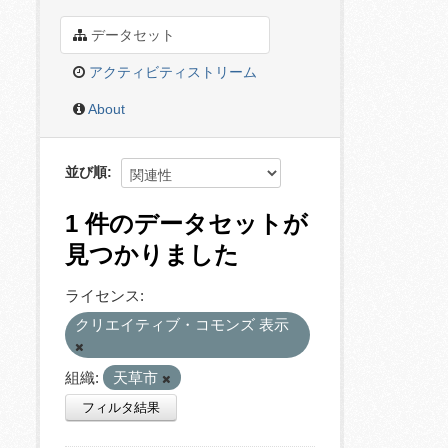
データセット
アクティビティストリーム
About
並び順
1 件のデータセットが
見つかりました
ライセンス:
クリエイティブ・コモンズ 表示
組織:
天草市
フィルタ結果