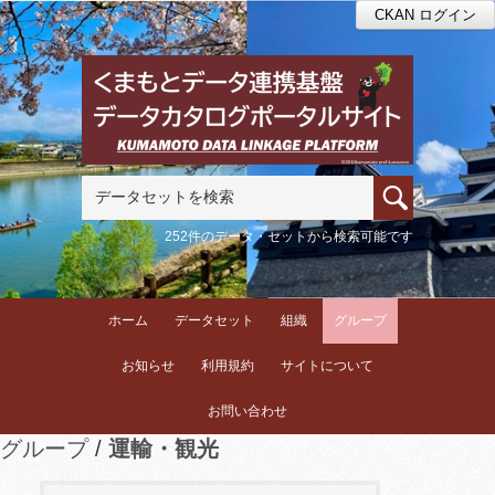
CKAN ログイン
252件のデータ・セットから検索可能です
ホーム
データセット
組織
グループ
お知らせ
利用規約
サイトについて
お問い合わせ
グループ
運輸・観光