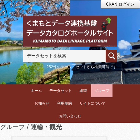
CKAN ログイン
252件のデータ・セットから検索可能です
ホーム
データセット
組織
グループ
お知らせ
利用規約
サイトについて
お問い合わせ
グループ
運輸・観光