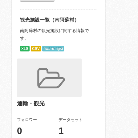
観光施設一覧（南阿蘇村）
南阿蘇村の観光施設に関する情報で
す。
XLS
CSV
fiware-ngsi
運輸・観光
フォロワー
データセット
0
1