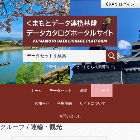
CKAN ログイン
252件のデータ・セットから検索可能です
ホーム
データセット
組織
グループ
お知らせ
利用規約
サイトについて
お問い合わせ
グループ
運輸・観光