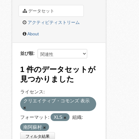
データセット
アクティビティストリーム
About
並び順
1 件のデータセットが
見つかりました
ライセンス:
クリエイティブ・コモンズ 表示
フォーマット:
XLS
組織:
南阿蘇村
フィルタ結果