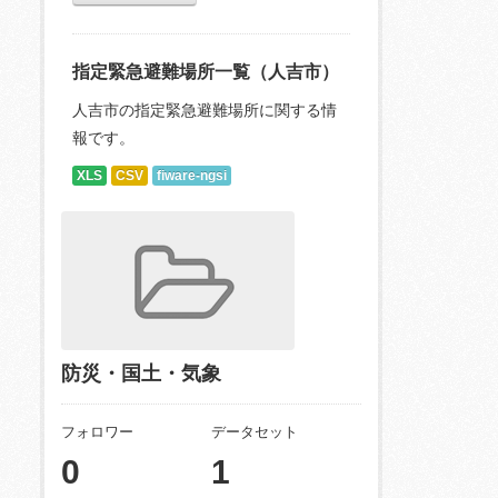
指定緊急避難場所一覧（人吉市）
人吉市の指定緊急避難場所に関する情
報です。
XLS
CSV
fiware-ngsi
防災・国土・気象
フォロワー
データセット
0
1