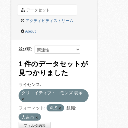
データセット
アクティビティストリーム
About
並び順
1 件のデータセットが
見つかりました
ライセンス:
クリエイティブ・コモンズ 表示
フォーマット:
XLS
組織:
人吉市
フィルタ結果