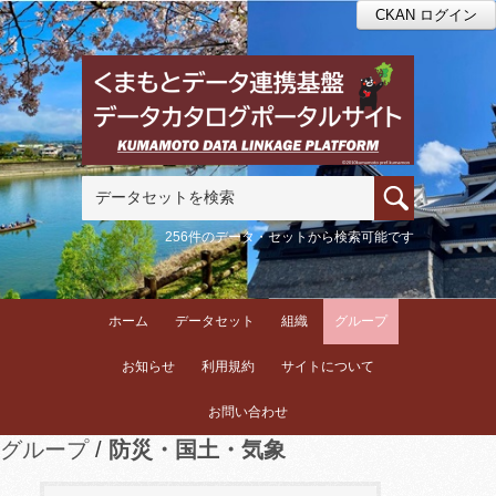
CKAN ログイン
256件のデータ・セットから検索可能です
ホーム
データセット
組織
グループ
お知らせ
利用規約
サイトについて
お問い合わせ
グループ
防災・国土・気象