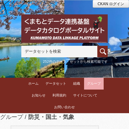
CKAN ログイン
252件のデータ・セットから検索可能です
ホーム
データセット
組織
グループ
お知らせ
利用規約
サイトについて
お問い合わせ
グループ
防災・国土・気象