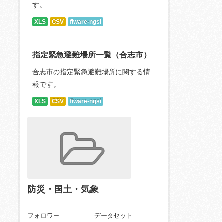
す。
XLS
CSV
fiware-ngsi
指定緊急避難場所一覧（合志市）
合志市の指定緊急避難場所に関する情
報です。
XLS
CSV
fiware-ngsi
防災・国土・気象
フォロワー
データセット