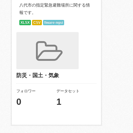
八代市の指定緊急避難場所に関する情
報です。
XLSX
CSV
fiware-ngsi
防災・国土・気象
フォロワー
データセット
0
1