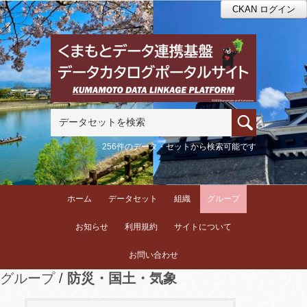
CKAN ログイン
256件のデータ・セットから検索可能です
ホーム
データセット
組織
グループ
お知らせ
利用規約
サイトについて
お問い合わせ
グループ
防災・国土・気象