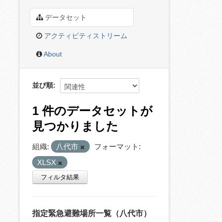
データセット
アクティビティストリーム
About
並び順
1 件のデータセットが
見つかりました
組織:
八代市
フォーマット:
XLSX
フィルタ結果
指定緊急避難場所一覧（八代市）