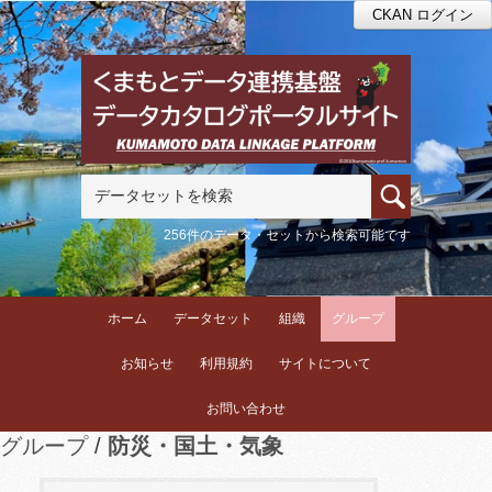
CKAN ログイン
256件のデータ・セットから検索可能です
ホーム
データセット
組織
グループ
お知らせ
利用規約
サイトについて
お問い合わせ
グループ
防災・国土・気象