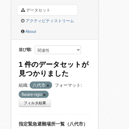
データセット
アクティビティストリーム
About
並び順
1 件のデータセットが
見つかりました
組織:
八代市
フォーマット:
fiware-ngsi
フィルタ結果
指定緊急避難場所一覧（八代市）