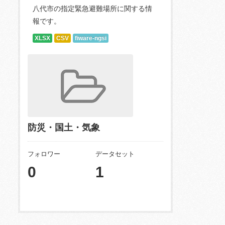
八代市の指定緊急避難場所に関する情
報です。
XLSX
CSV
fiware-ngsi
防災・国土・気象
フォロワー
データセット
0
1