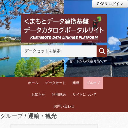
CKAN ログイン
256件のデータ・セットから検索可能です
ホーム
データセット
組織
グループ
お知らせ
利用規約
サイトについて
お問い合わせ
グループ
運輸・観光