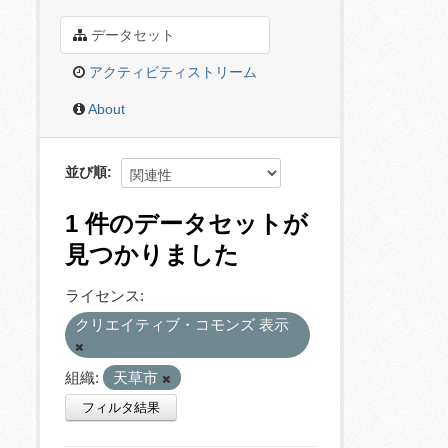
データセット
アクティビティストリーム
About
並び順
1 件のデータセットが
見つかりました
ライセンス:
クリエイティブ・コモンズ 表示
組織:
天草市
フィルタ結果