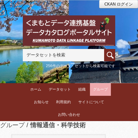
CKAN ログイン
256件のデータ・セットから検索可能です
ホーム
データセット
組織
グループ
お知らせ
利用規約
サイトについて
お問い合わせ
グループ
情報通信・科学技術