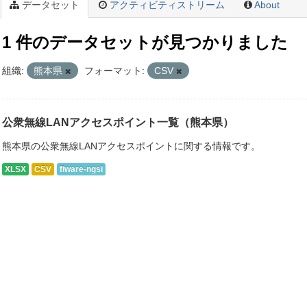
データセット
アクティビティストリーム
About
1 件のデータセットが見つかりました
組織:
熊本県
フォーマット:
CSV
公衆無線LANアクセスポイント一覧（熊本県）
熊本県の公衆無線LANアクセスポイントに関する情報です。
XLSX
CSV
fiware-ngsi