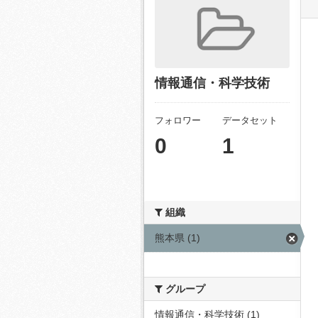
情報通信・科学技術
フォロワー
データセット
0
1
組織
熊本県 (1)
グループ
情報通信・科学技術 (1)