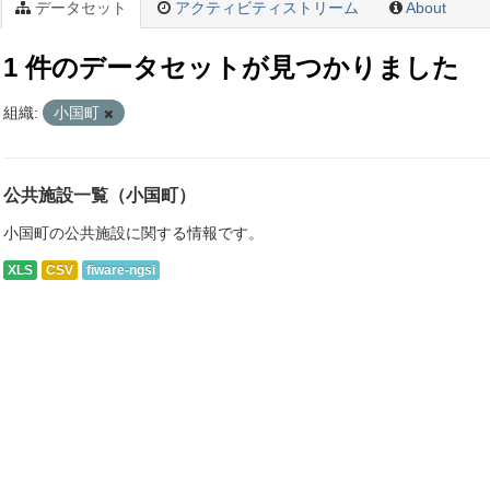
データセット
アクティビティストリーム
About
1 件のデータセットが見つかりました
組織:
小国町
公共施設一覧（小国町）
小国町の公共施設に関する情報です。
XLS
CSV
fiware-ngsi