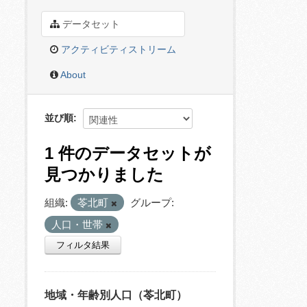
データセット
アクティビティストリーム
About
並び順
1 件のデータセットが
見つかりました
組織:
苓北町
グループ:
人口・世帯
フィルタ結果
地域・年齢別人口（苓北町）