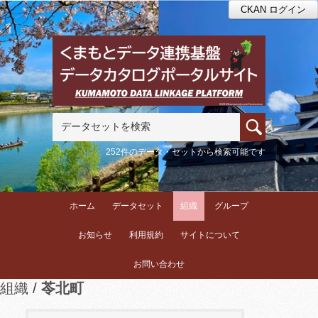
CKAN ログイン
252件のデータ・セットから検索可能です
ホーム
データセット
組織
グループ
お知らせ
利用規約
サイトについて
お問い合わせ
組織
苓北町