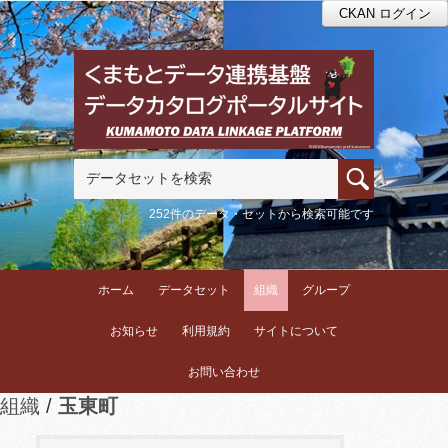
CKAN ログイン
252件のデータ・セットから検索可能です
ホーム
データセット
組織
グループ
お知らせ
利用規約
サイトについて
お問い合わせ
組織
玉東町