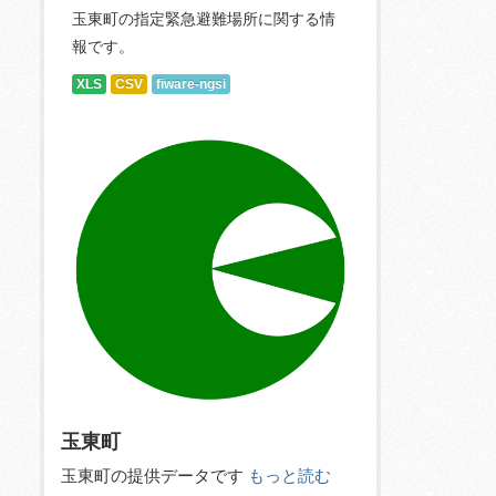
玉東町の指定緊急避難場所に関する情
報です。
XLS
CSV
fiware-ngsi
玉東町
玉東町の提供データです
もっと読む