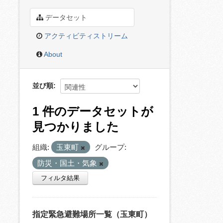
データセット
アクティビティストリーム
About
並び順
1 件のデータセットが
見つかりました
組織:
玉東町
グループ:
防災・国土・気象
フィルタ結果
指定緊急避難場所一覧（玉東町）