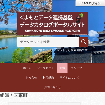
CKAN ログイン
252件のデータ・セットから検索可能です
ホーム
データセット
組織
グループ
お知らせ
利用規約
サイトについて
お問い合わせ
組織
玉東町