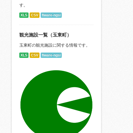
す。
XLS
CSV
fiware-ngsi
観光施設一覧（玉東町）
玉東町の観光施設に関する情報です。
XLS
CSV
fiware-ngsi