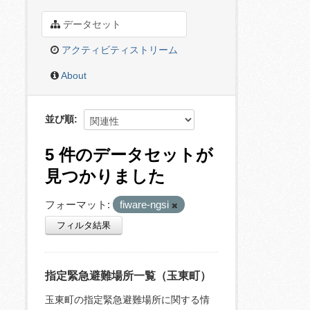
データセット
アクティビティストリーム
About
並び順
5 件のデータセットが
見つかりました
フォーマット:
fiware-ngsi
フィルタ結果
指定緊急避難場所一覧（玉東町）
玉東町の指定緊急避難場所に関する情