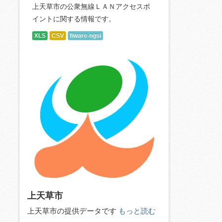
上天草市の公衆無線ＬＡＮアクセスポ
イントに関する情報です。
XLS
CSV
fiware-ngsi
上天草市
上天草市の提供データです
もっと読む