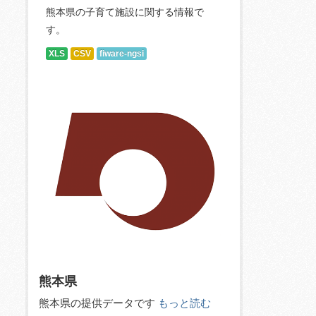
熊本県の子育て施設に関する情報で
す。
XLS
CSV
fiware-ngsi
熊本県
熊本県の提供データです
もっと読む