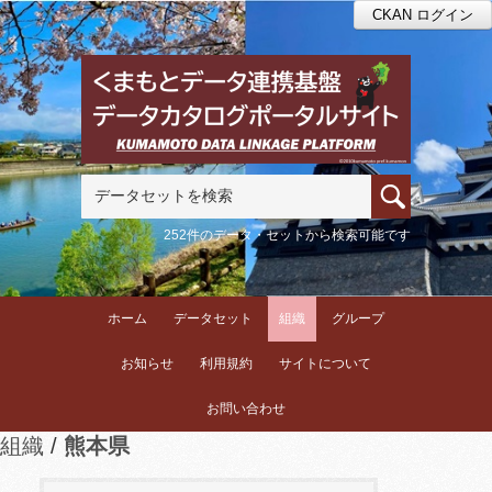
CKAN ログイン
252件のデータ・セットから検索可能です
ホーム
データセット
組織
グループ
お知らせ
利用規約
サイトについて
お問い合わせ
組織
熊本県