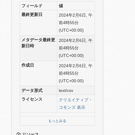
フィールド
値
最終更新日
2024年2月6日, 午
前4時55分
(UTC+00:00)
メタデータ最終更
2024年2月6日, 午
新日時
前4時55分
(UTC+00:00)
作成日
2024年2月6日, 午
前4時55分
(UTC+00:00)
データ形式
text/csv
ライセンス
クリエイティブ・
コモンズ 表示
もっとみる
リソース