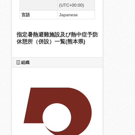
(UTC+00:00)
言語
Japanese
指定暑熱避難施設及び熱中症予防
休憩所（併設）一覧(熊本県)
組織