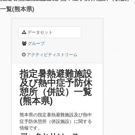
一覧(熊本県)
データセット
グループ
アクティビティストリーム
指定暑熱避難施設
及び熱中症予防休
憩所（併設）一覧
(熊本県)
熊本県の指定暑熱避難施設及び熱中
症予防休憩所（併設施設）に関する
情報です。