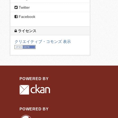
Twitter
Facebook
ライセンス
クリエイティブ・コモンズ 表示
POWERED BY
POWERED BY