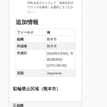
URLを右クリックして「名前を付け
てリンクを保存」を選択してくださ
い。...
追加情報
フィールド
値
組織
熊本市
作成者
熊本市
作成日
2024年2月8日, 午
前1時39分
(UTC+00:00)
言語
Japanese
駐輪禁止区域（熊本市）
組織