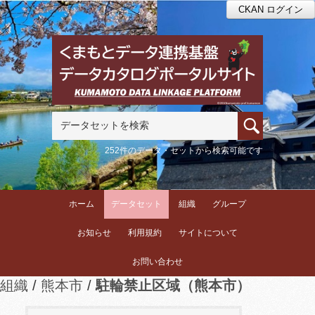
CKAN ログイン
252件のデータ・セットから検索可能です
ホーム
データセット
組織
グループ
お知らせ
利用規約
サイトについて
お問い合わせ
組織
熊本市
駐輪禁止区域（熊本市）