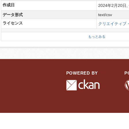
作成日
2024年2月20日, 
データ形式
text/csv
ライセンス
クリエイティブ・
もっとみる
POWERED BY
P