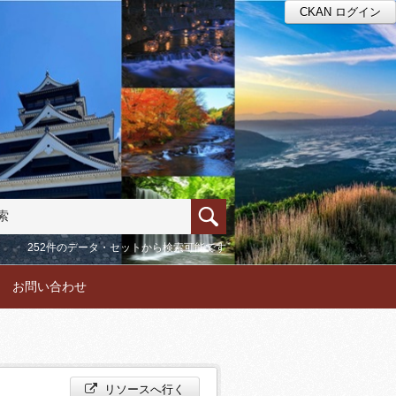
CKAN ログイン
252件のデータ・セットから検索可能です
お問い合わせ
リソースへ行く