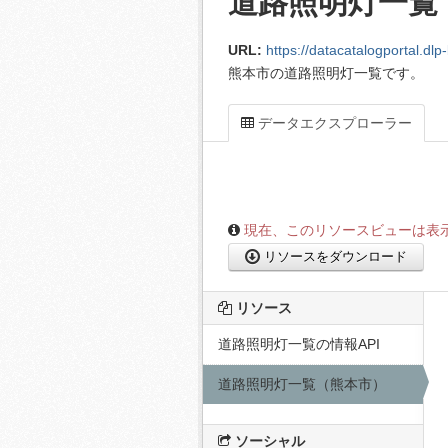
道路照明灯一覧
URL:
https://datacatalogportal.dlp-kumamoto
熊本市の道路照明灯一覧です。
データエクスプローラー
現在、このリソースビューは表
ビューを読み込めません: データプロキシでエラーが
リソースをダウンロード
リソース
道路照明灯一覧の情報API
道路照明灯一覧（熊本市）
ソーシャル