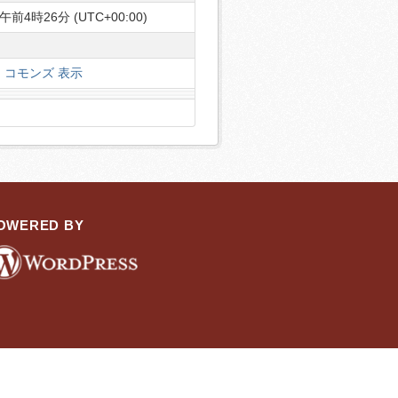
午前4時26分 (UTC+00:00)
コモンズ 表示
OWERED BY