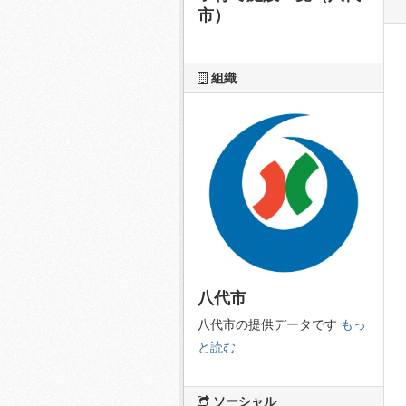
市）
組織
八代市
八代市の提供データです
もっ
と読む
ソーシャル