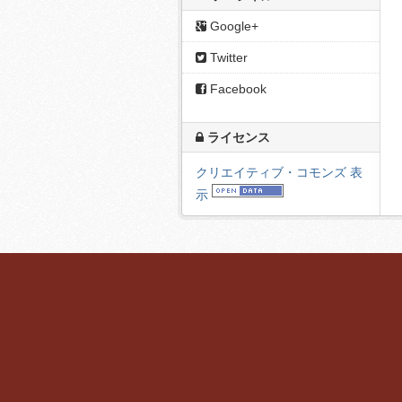
Google+
Twitter
Facebook
ライセンス
クリエイティブ・コモンズ 表
示