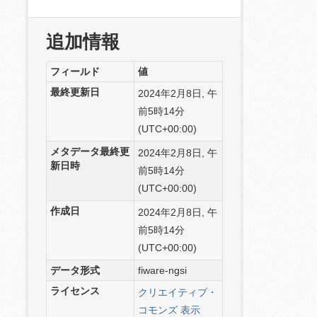
追加情報
フィールド
値
最終更新日
2024年2月8日, 午
前5時14分
(UTC+00:00)
メタデータ最終更
2024年2月8日, 午
新日時
前5時14分
(UTC+00:00)
作成日
2024年2月8日, 午
前5時14分
(UTC+00:00)
データ形式
fiware-ngsi
ライセンス
クリエイティブ・
コモンズ 表示