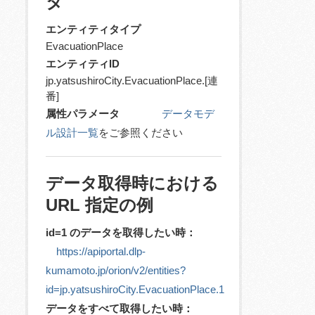
タ
エンティティタイプ
EvacuationPlace
エンティティID
jp.yatsushiroCity.EvacuationPlace.[連
番]
属性パラメータ
データモデ
ル設計一覧
をご参照ください
データ取得時における
URL 指定の例
id=1 のデータを取得したい時：
https://apiportal.dlp-
kumamoto.jp/orion/v2/entities?
id=jp.yatsushiroCity.EvacuationPlace.1
データをすべて取得したい時：