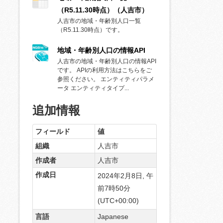
（R5.11.30時点）（人吉市）
人吉市の地域・年齢別人口一覧
（R5.11.30時点）です。
地域・年齢別人口の情報API
人吉市の地域・年齢別人口の情報API
です。 APIの利用方法はこちらをご
参照ください。 エンティティパラメ
ータ エンティティタイプ...
追加情報
フィールド
値
組織
人吉市
作成者
人吉市
作成日
2024年2月8日, 午
前7時50分
(UTC+00:00)
言語
Japanese