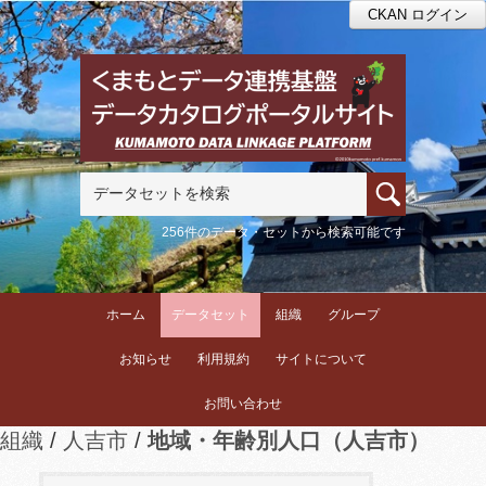
CKAN ログイン
256件のデータ・セットから検索可能です
ホーム
データセット
組織
グループ
お知らせ
利用規約
サイトについて
お問い合わせ
組織
人吉市
地域・年齢別人口（人吉市）