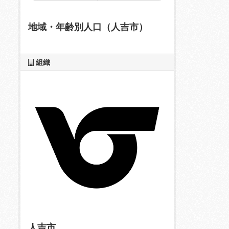
地域・年齢別人口（人吉市）
組織
人吉市