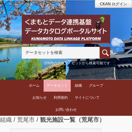
CKAN ログイン
256件のデータ・セットから検索可能です
ホーム
データセット
組織
グループ
お知らせ
利用規約
サイトについて
お問い合わせ
組織
荒尾市
観光施設一覧（荒尾市）