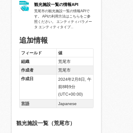
観光施設一覧の情報API
荒尾市の観光施設一覧の情報APIで
す。 APIの利用方法はこちらをご参
照ください。 エンティティパラメー
タ エンティティタイプ...
追加情報
フィールド
値
組織
荒尾市
作成者
荒尾市
作成日
2024年2月8日, 午
前8時9分
(UTC+00:00)
言語
Japanese
観光施設一覧（荒尾市）