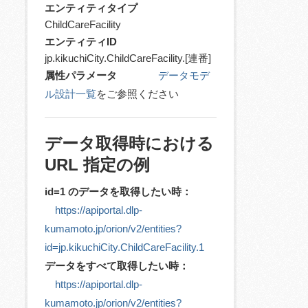
エンティティタイプ
ChildCareFacility
エンティティID
jp.kikuchiCity.ChildCareFacility.[連番]
属性パラメータ
データモデ
ル設計一覧
をご参照ください
データ取得時における
URL 指定の例
id=1 のデータを取得したい時：
https://apiportal.dlp-
kumamoto.jp/orion/v2/entities?
id=jp.kikuchiCity.ChildCareFacility.1
データをすべて取得したい時：
https://apiportal.dlp-
kumamoto.jp/orion/v2/entities?