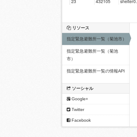
リソース
指定緊急避難所一覧（菊池市）
指定緊急避難所一覧（菊池
市）
指定緊急避難所一覧の情報API
ソーシャル
Google+
Twitter
Facebook