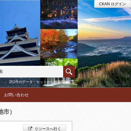
CKAN ログイン
252件のデータ・セットから検索可能です
お問い合わせ
池市）
リソースへ行く