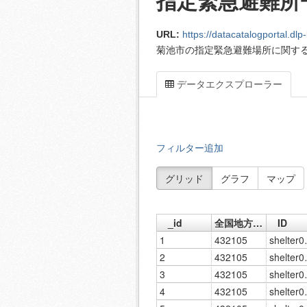
指定緊急避難所
URL:
https://datacatalogportal.dlp-kum
菊池市の指定緊急避難場所に関す
データエクスプローラー
フィルター追加