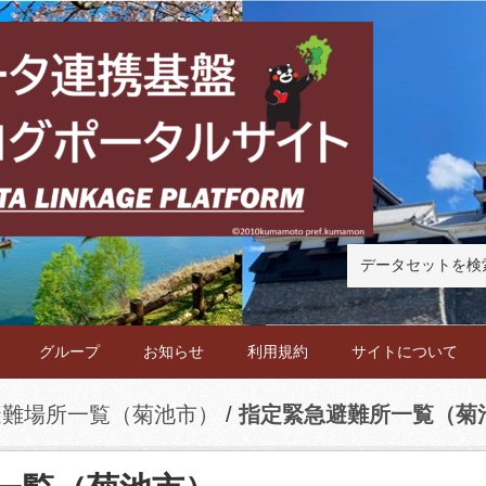
グループ
お知らせ
利用規約
サイトについて
避難場所一覧（菊池市）
指定緊急避難所一覧（菊