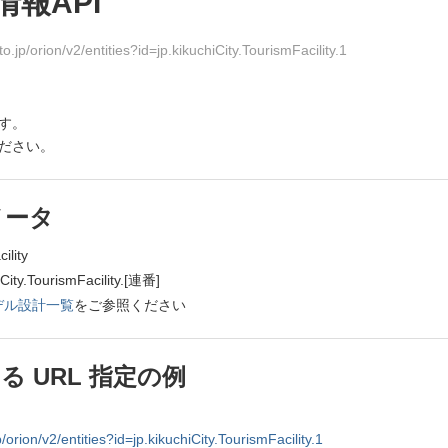
報API
.jp/orion/v2/entities?id=jp.kikuchiCity.TourismFacility.1
です。
ださい。
メータ
lity
TourismFacility.[連番]
デル設計一覧
をご参照ください
 URL 指定の例
/orion/v2/entities?id=jp.kikuchiCity.TourismFacility.1