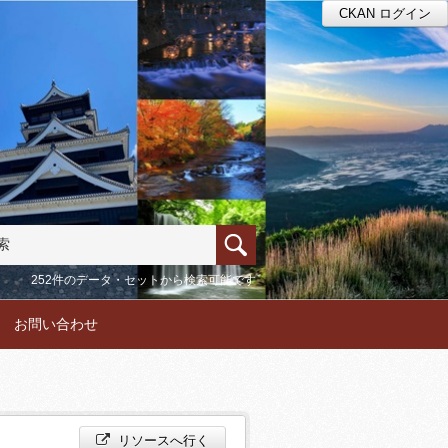
CKAN ログイン
252件のデータ・セットから検索可能です
お問い合わせ
リソースへ行く