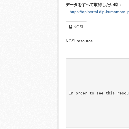
データをすべて取得したい時：
https://apiportal.dlp-kumamoto.jp
NGSI
NGSI resource