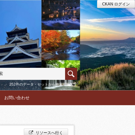
CKAN ログイン
252件のデータ・セットから検索可能です
お問い合わせ
リソースへ行く