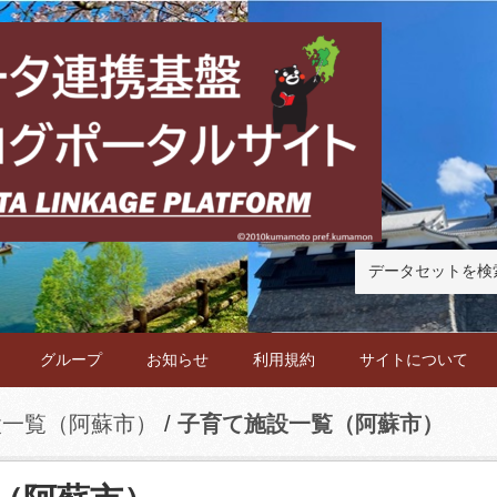
グループ
お知らせ
利用規約
サイトについて
設一覧（阿蘇市）
子育て施設一覧（阿蘇市）