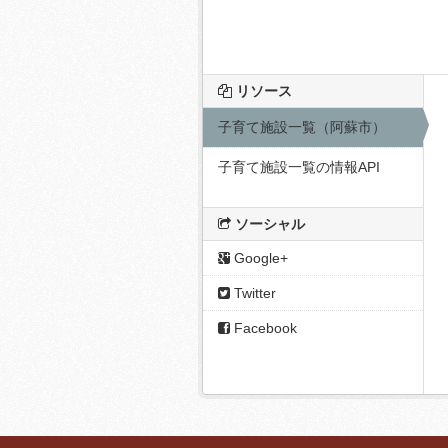
リソース
子育て施設一覧（阿蘇市）
子育て施設一覧の情報API
ソーシャル
Google+
Twitter
Facebook