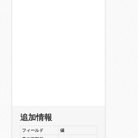
追加情報
フィールド
値