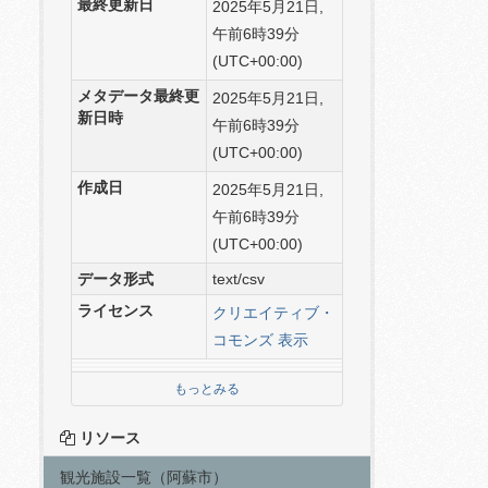
最終更新日
2025年5月21日,
午前6時39分
(UTC+00:00)
メタデータ最終更
2025年5月21日,
新日時
午前6時39分
(UTC+00:00)
作成日
2025年5月21日,
午前6時39分
(UTC+00:00)
データ形式
text/csv
ライセンス
クリエイティブ・
コモンズ 表示
もっとみる
リソース
観光施設一覧（阿蘇市）