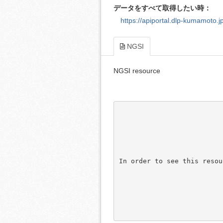
データをすべて取得したい時：
https://apiportal.dlp-kumamoto.j
NGSI
NGSI resource