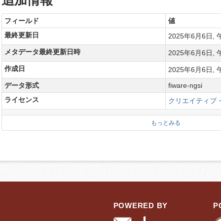
追加情報
フィールド
値
最終更新日
2025年6月6日, 午
メタデータ最終更新日時
2025年6月6日, 午
作成日
2025年6月6日, 午
データ形式
fiware-ngsi
ライセンス
クリエイティブ・
もっとみる
POWERED BY
P