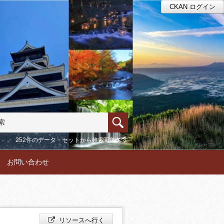
CKAN ログイン
252件のデータ・セットから検索可能です
お問い合わせ
リソースへ行く