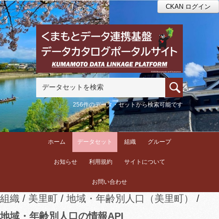
CKAN ログイン
256件のデータ・セットから検索可能です
ホーム
データセット
組織
グループ
お知らせ
利用規約
サイトについて
お問い合わせ
組織
美里町
地域・年齢別人口（美里町）
地域・年齢別人口の情報API