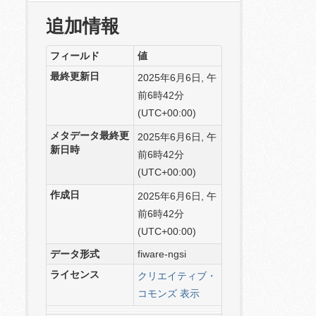
追加情報
フィールド
値
最終更新日
2025年6月6日, 午
前6時42分
(UTC+00:00)
メタデータ最終更
2025年6月6日, 午
新日時
前6時42分
(UTC+00:00)
作成日
2025年6月6日, 午
前6時42分
(UTC+00:00)
データ形式
fiware-ngsi
ライセンス
クリエイティブ・
コモンズ 表示