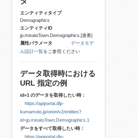
タ
エンティティタイプ
Demographics
エンティティID
jp.misatoTown.Demographics.[連番]
属性パラメータ
データモデ
ル設計一覧
をご参照ください
データ取得時における
URL 指定の例
id=1 のデータを取得したい時：
https://apiportal.dlp-
kumamoto.jp/orion/v2/entities?
id=jp.misatoTown.Demographics.1
データをすべて取得したい時：
https://apiportal.dlp-