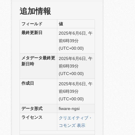
追加情報
フィールド
値
最終更新日
2025年6月6日, 午
前6時39分
(UTC+00:00)
メタデータ最終更
2025年6月6日, 午
新日時
前6時39分
(UTC+00:00)
作成日
2025年6月6日, 午
前6時39分
(UTC+00:00)
データ形式
fiware-ngsi
ライセンス
クリエイティブ・
コモンズ 表示