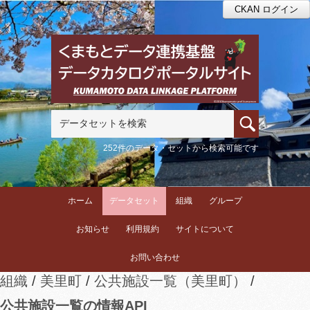
CKAN ログイン
252件のデータ・セットから検索可能です
ホーム
データセット
組織
グループ
お知らせ
利用規約
サイトについて
お問い合わせ
組織
美里町
公共施設一覧（美里町）
公共施設一覧の情報API