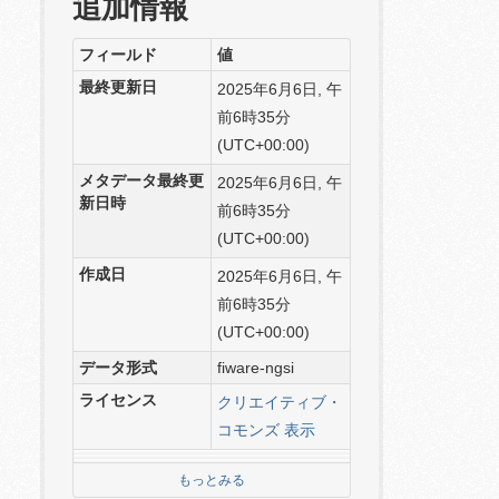
追加情報
フィールド
値
最終更新日
2025年6月6日, 午
前6時35分
(UTC+00:00)
メタデータ最終更
2025年6月6日, 午
新日時
前6時35分
(UTC+00:00)
作成日
2025年6月6日, 午
前6時35分
(UTC+00:00)
データ形式
fiware-ngsi
ライセンス
クリエイティブ・
コモンズ 表示
もっとみる