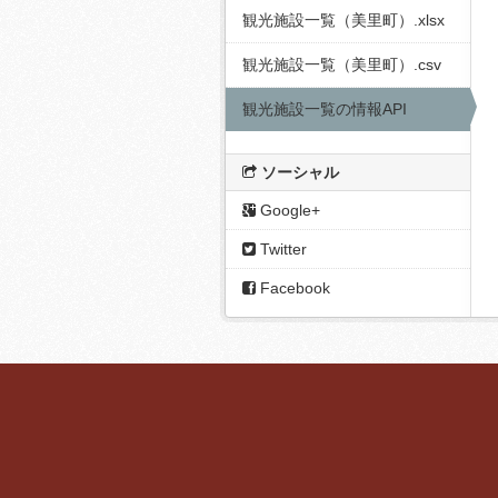
観光施設一覧（美里町）.xlsx
観光施設一覧（美里町）.csv
観光施設一覧の情報API
ソーシャル
Google+
Twitter
Facebook