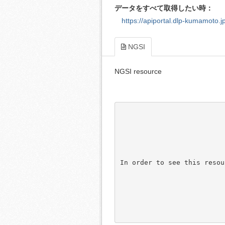
データをすべて取得したい時：
https://apiportal.dlp-kumamoto.jp
NGSI
NGSI resource