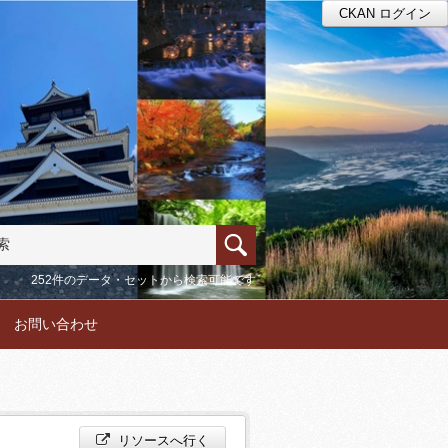
CKAN ログイン
252件のデータ・セットから検索可能です
お問い合わせ
リソースへ行く