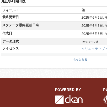
追加情報
フィールド
値
最終更新日
2025年6月6日, 午
メタデータ最終更新日時
2025年6月6日, 午
作成日
2025年6月6日, 午
データ形式
fiware-ngsi
ライセンス
クリエイティブ・
もっとみる
POWERED BY
P