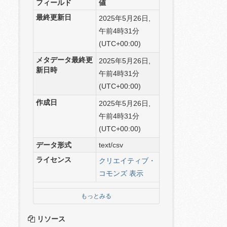
フィールド
値
最終更新日
2025年5月26日,
午前4時31分
(UTC+00:00)
メタデータ最終更
2025年5月26日,
新日時
午前4時31分
(UTC+00:00)
作成日
2025年5月26日,
午前4時31分
(UTC+00:00)
データ形式
text/csv
ライセンス
クリエイティブ・
コモンズ 表示
もっとみる
リソース