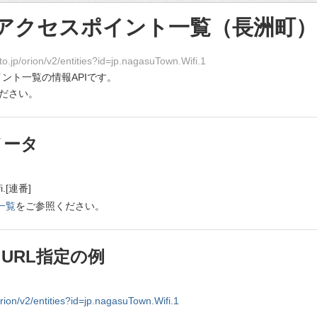
アクセスポイント一覧（長洲町）
o.jp/orion/v2/entities?id=jp.nagasuTown.Wifi.1
ント一覧の情報APIです。
ださい。
メータ
fi.[連番]
一覧
をご参照ください。
URL指定の例
orion/v2/entities?id=jp.nagasuTown.Wifi.1