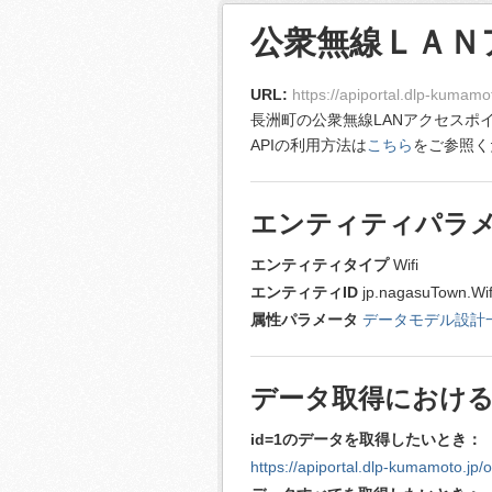
公衆無線ＬＡＮ
URL:
https://apiportal.dlp-kumamot
長洲町の公衆無線LANアクセスポイ
APIの利用方法は
こちら
をご参照く
エンティティパラ
エンティティタイプ
Wifi
エンティティID
jp.nagasuTown.Wi
属性パラメータ
データモデル設計
データ取得における
id=1のデータを取得したいとき：
https://apiportal.dlp-kumamoto.jp/