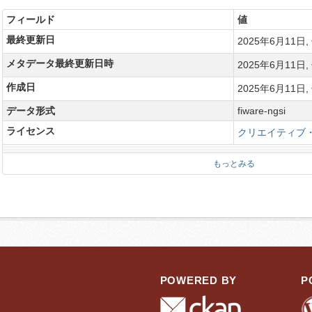
フィールド
値
最終更新日
2025年6月11日, 
メタデータ最終更新日時
2025年6月11日, 
作成日
2025年6月11日, 
覧（長洲町）
データ形式
fiware-ngsi
ライセンス
クリエイティブ・
もっとみる
POWERED BY
P