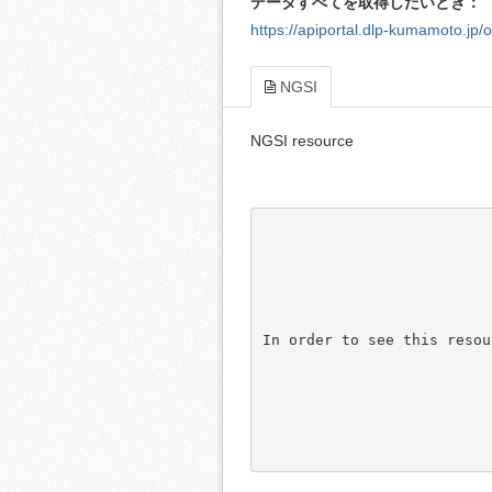
データすべてを取得したいとき：
https://apiportal.dlp-kumamoto.jp/o
NGSI
NGSI resource