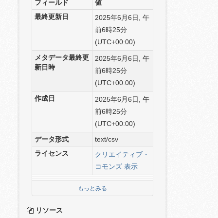
フィールド
値
最終更新日
2025年6月6日, 午
前6時25分
(UTC+00:00)
メタデータ最終更
2025年6月6日, 午
新日時
前6時25分
(UTC+00:00)
作成日
2025年6月6日, 午
前6時25分
(UTC+00:00)
データ形式
text/csv
ライセンス
クリエイティブ・
コモンズ 表示
もっとみる
リソース