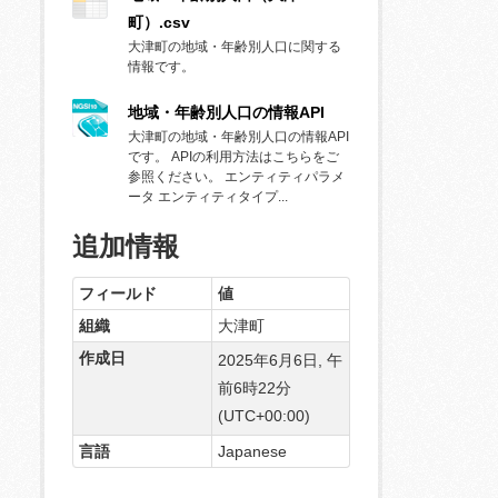
町）.csv
大津町の地域・年齢別人口に関する
情報です。
地域・年齢別人口の情報API
大津町の地域・年齢別人口の情報API
です。 APIの利用方法はこちらをご
参照ください。 エンティティパラメ
ータ エンティティタイプ...
追加情報
フィールド
値
組織
大津町
作成日
2025年6月6日, 午
前6時22分
(UTC+00:00)
言語
Japanese