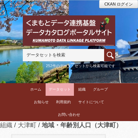
CKAN ログイン
252件のデータ・セットから検索可能です
ホーム
データセット
組織
グループ
お知らせ
利用規約
サイトについて
お問い合わせ
組織
大津町
地域・年齢別人口（大津町）