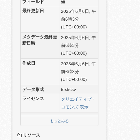
フィールド
値
最終更新日
2025年6月6日, 午
前6時3分
(UTC+00:00)
メタデータ最終更
2025年6月6日, 午
新日時
前6時3分
(UTC+00:00)
作成日
2025年6月6日, 午
前6時3分
(UTC+00:00)
データ形式
text/csv
ライセンス
クリエイティブ・
コモンズ 表示
もっとみる
リソース