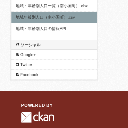
地域・年齢別人口一覧（南小国町）.xlsx
地域年齢別人口（南小国町）.csv
地域・年齢別人口の情報API
ソーシャル
Google+
Twitter
Facebook
POWERED BY