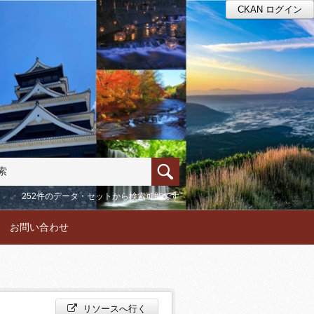
CKAN ログイン
252件のデータ・セットから検索可能です
お問い合わせ
リソースへ行く