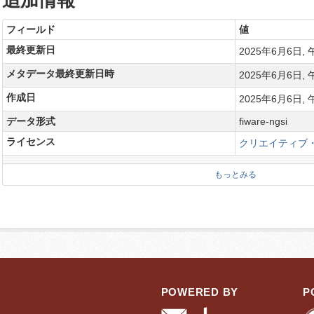
追加情報
フィールド
値
最終更新日
2025年6月6日, 午
メタデータ最終更新日時
2025年6月6日, 午
作成日
2025年6月6日, 午
データ形式
fiware-ngsi
ライセンス
クリエイティブ・
もっとみる
POWERED BY
P