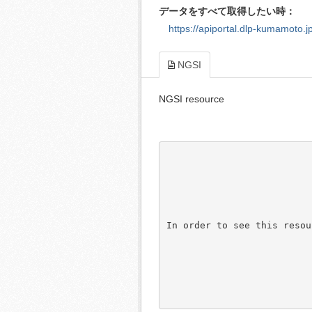
データをすべて取得したい時：
https://apiportal.dlp-kumamoto.jp
NGSI
NGSI resource