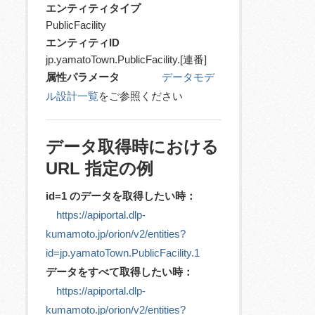
エンティティタイプ
PublicFacility
エンティティID
jp.yamatoTown.PublicFacility.[連番]
属性パラメータ
データモデ
ル設計一覧
をご参照ください
データ取得時における
URL 指定の例
id=1 のデータを取得したい時：
https://apiportal.dlp-
kumamoto.jp/orion/v2/entities?
id=jp.yamatoTown.PublicFacility.1
データをすべて取得したい時：
https://apiportal.dlp-
kumamoto.jp/orion/v2/entities?