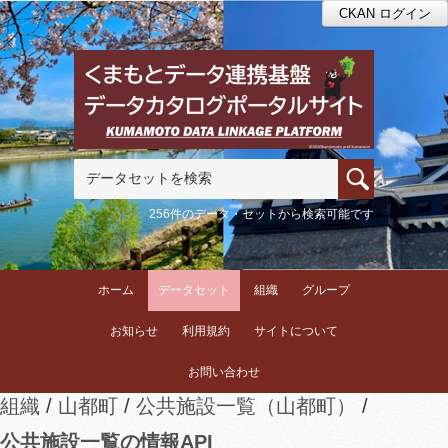
CKAN ログイン
256件のデータ・セットから検索可能です
ホーム
データセット
組織
グループ
お知らせ
利用規約
サイトについて
お問い合わせ
組織
山都町
公共施設一覧（山都町）
公共施設一覧の情報API