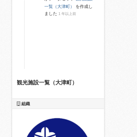
一覧（大津町）
を作成し
ました
1 年以上前
観光施設一覧（大津町）
組織