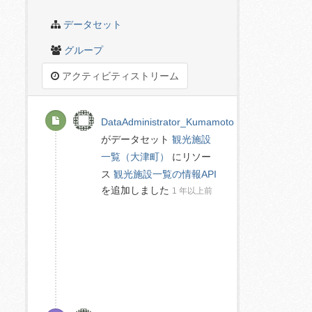
データセット
グループ
アクティビティストリーム
DataAdministrator_Kumamoto
がデータセット
観光施設
一覧（大津町）
にリソー
ス
観光施設一覧の情報API
を追加しました
1 年以上前