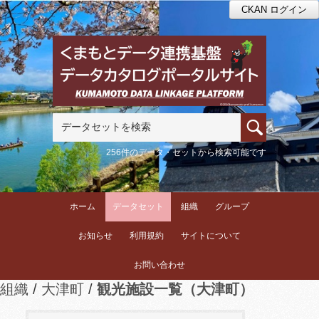
CKAN ログイン
256件のデータ・セットから検索可能です
ホーム
データセット
組織
グループ
お知らせ
利用規約
サイトについて
お問い合わせ
組織
大津町
観光施設一覧（大津町）