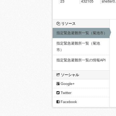
リソース
指定緊急避難所一覧（菊池市）
指定緊急避難所一覧（菊池
市）
指定緊急避難所一覧の情報API
ソーシャル
Google+
Twitter
Facebook