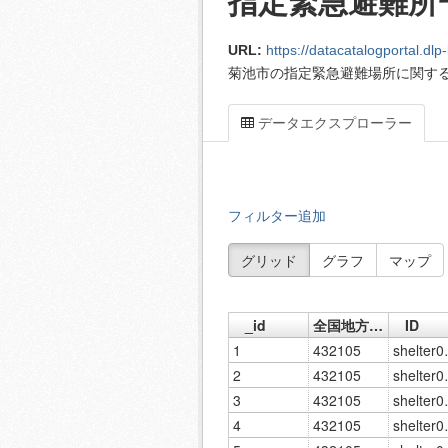
指定緊急避難所
URL:
https://datacatalogportal.dlp-kum
菊池市の指定緊急避難場所に関す
データエクスプローラー
フィルター追加