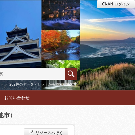
CKAN ログイン
252件のデータ・セットから検索可能です
お問い合わせ
池市）
リソースへ行く