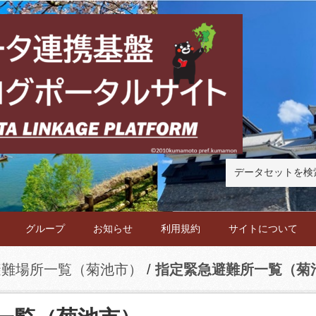
グループ
お知らせ
利用規約
サイトについて
避難場所一覧（菊池市）
指定緊急避難所一覧（菊