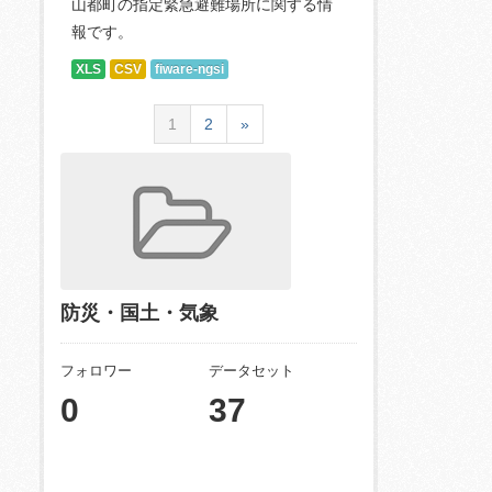
山都町の指定緊急避難場所に関する情
報です。
XLS
CSV
fiware-ngsi
1
2
»
防災・国土・気象
フォロワー
データセット
0
37