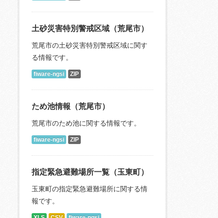
土砂災害特別警戒区域（荒尾市）
荒尾市の土砂災害特別警戒区域に関す
る情報です。
fiware-ngsi
ZIP
ため池情報（荒尾市）
荒尾市のため池に関する情報です。
fiware-ngsi
ZIP
指定緊急避難場所一覧（玉東町）
玉東町の指定緊急避難場所に関する情
報です。
XLS
CSV
fiware-ngsi