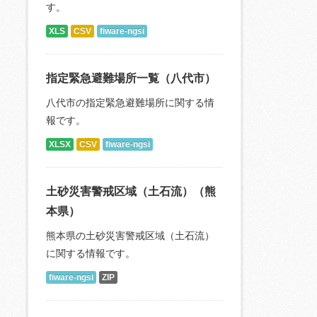
す。
XLS
CSV
fiware-ngsi
指定緊急避難場所一覧（八代市）
八代市の指定緊急避難場所に関する情
報です。
XLSX
CSV
fiware-ngsi
土砂災害警戒区域（土石流）（熊
本県）
熊本県の土砂災害警戒区域（土石流）
に関する情報です。
fiware-ngsi
ZIP