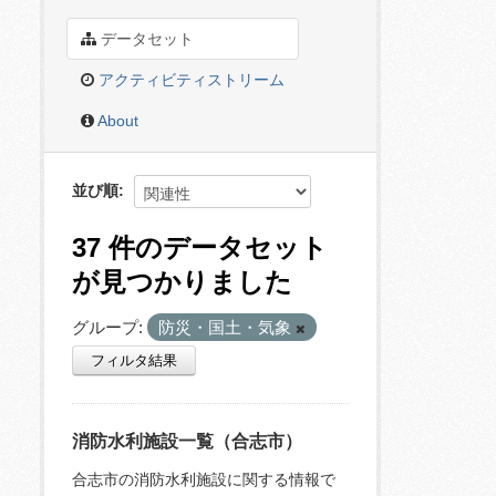
データセット
アクティビティストリーム
About
並び順
37 件のデータセット
が見つかりました
グループ:
防災・国土・気象
フィルタ結果
消防水利施設一覧（合志市）
合志市の消防水利施設に関する情報で