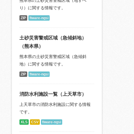
熊本県の土砂災害警戒区域（地すべ
り）に関する情報です。
ZIP
fiware-ngsi
土砂災害警戒区域（急傾斜地）
（熊本県）
熊本県の土砂災害警戒区域（急傾斜
地）に関する情報です。
ZIP
fiware-ngsi
消防水利施設一覧（上天草市）
上天草市の消防水利施設に関する情報
です。
XLS
CSV
fiware-ngsi