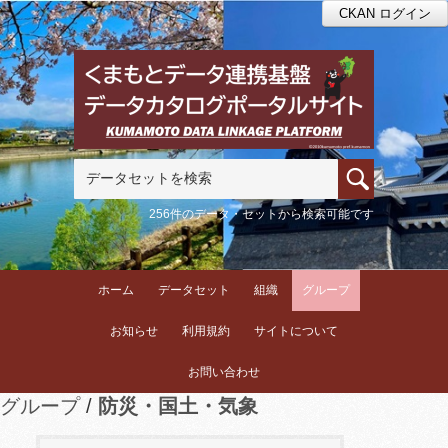
CKAN ログイン
256件のデータ・セットから検索可能です
ホーム
データセット
組織
グループ
お知らせ
利用規約
サイトについて
お問い合わせ
グループ
防災・国土・気象