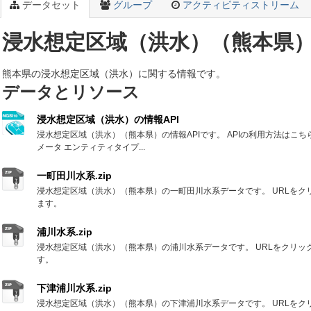
データセット
グループ
アクティビティストリーム
浸水想定区域（洪水）（熊本県
熊本県の浸水想定区域（洪水）に関する情報です。
データとリソース
浸水想定区域（洪水）の情報API
浸水想定区域（洪水）（熊本県）の情報APIです。 APIの利用方法はこ
メータ エンティティタイプ...
一町田川水系.zip
浸水想定区域（洪水）（熊本県）の一町田川水系データです。 URLをク
ます。
浦川水系.zip
浸水想定区域（洪水）（熊本県）の浦川水系データです。 URLをクリッ
す。
下津浦川水系.zip
浸水想定区域（洪水）（熊本県）の下津浦川水系データです。 URLをク