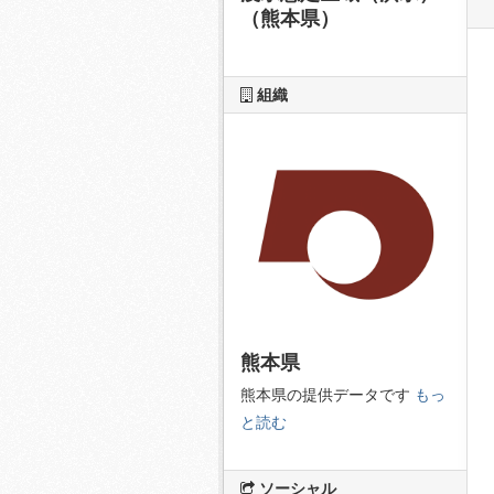
（熊本県）
組織
熊本県
熊本県の提供データです
もっ
と読む
ソーシャル