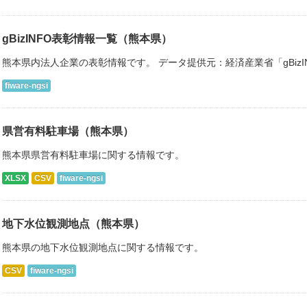
gBizINFO表彰情報一覧（熊本県）
熊本県内法人企業の表彰情報です。 データ提供元：経済産業省「gBiz
fiware-ngsi
県営有料駐車場（熊本県）
熊本県県営有料駐車場に関する情報です。
XLSX
CSV
fiware-ngsi
地下水位観測地点（熊本県）
熊本県の地下水位観測地点に関する情報です。
CSV
fiware-ngsi