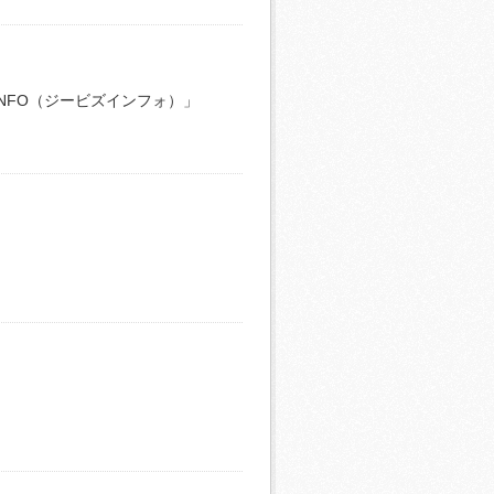
INFO（ジービズインフォ）」