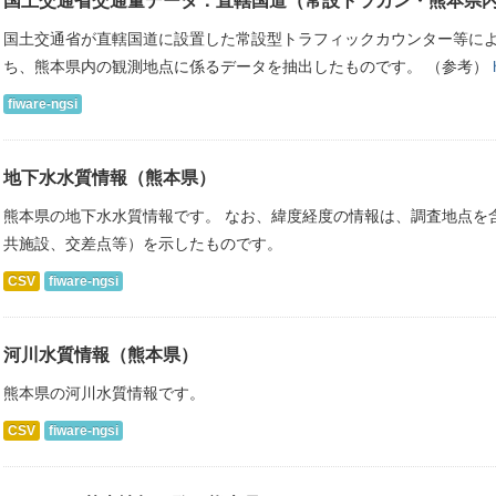
国土交通省交通量データ：直轄国道（常設トラカン・熊本県
国土交通省が直轄国道に設置した常設型トラフィックカウンター等に
ち、熊本県内の観測地点に係るデータを抽出したものです。 （参考）
fiware-ngsi
地下水水質情報（熊本県）
熊本県の地下水水質情報です。 なお、緯度経度の情報は、調査地点を
共施設、交差点等）を示したものです。
CSV
fiware-ngsi
河川水質情報（熊本県）
熊本県の河川水質情報です。
CSV
fiware-ngsi