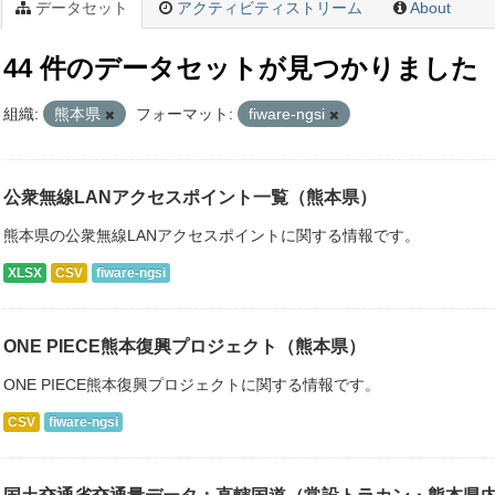
データセット
アクティビティストリーム
About
44 件のデータセットが見つかりました
組織:
熊本県
フォーマット:
fiware-ngsi
公衆無線LANアクセスポイント一覧（熊本県）
熊本県の公衆無線LANアクセスポイントに関する情報です。
XLSX
CSV
fiware-ngsi
ONE PIECE熊本復興プロジェクト（熊本県）
ONE PIECE熊本復興プロジェクトに関する情報です。
CSV
fiware-ngsi