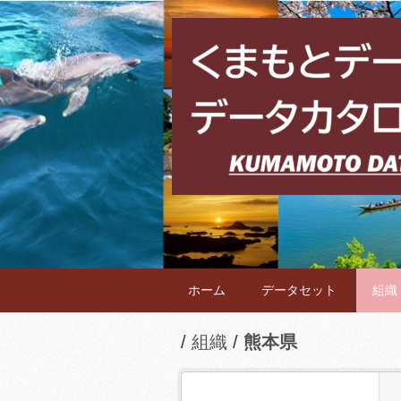
ホーム
データセット
組織
組織
熊本県