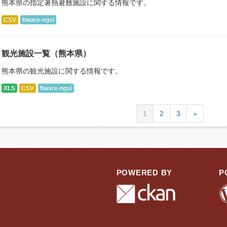
熊本県の指定暑熱避難施設に関する情報です。
CSV
fiware-ngsi
観光施設一覧（熊本県）
熊本県の観光施設に関する情報です。
XLS
CSV
fiware-ngsi
1
2
3
»
POWERED BY
P