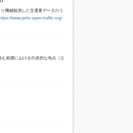
内）
より機械観測した交通量データのう
https://www.jartic-open-traffic.org/
含む範囲における代表的な地点（公