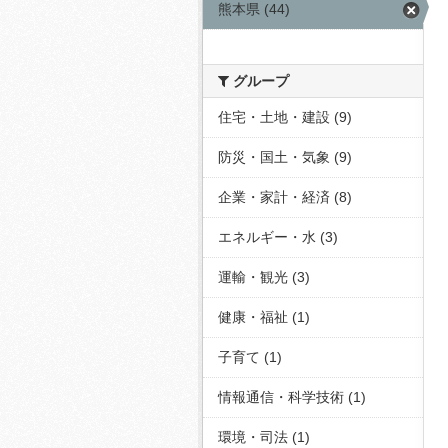
熊本県 (44)
グループ
住宅・土地・建設 (9)
防災・国土・気象 (9)
企業・家計・経済 (8)
エネルギー・水 (3)
運輸・観光 (3)
健康・福祉 (1)
子育て (1)
情報通信・科学技術 (1)
環境・司法 (1)