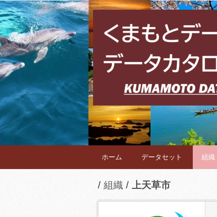
ホーム
データセット
組織
組織
上天草市