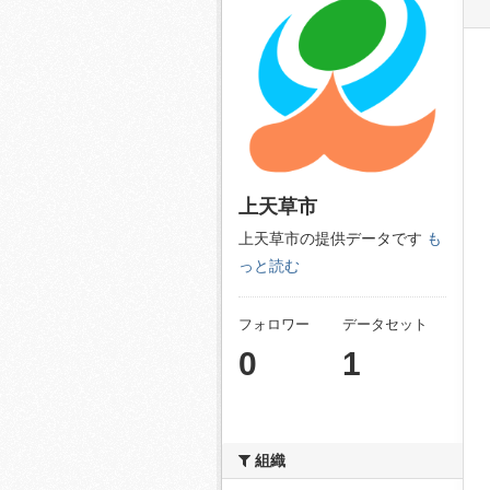
上天草市
上天草市の提供データです
も
っと読む
フォロワー
データセット
0
1
組織