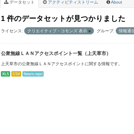
データセット
アクティビティストリーム
About
1 件のデータセットが見つかりました
ライセンス:
クリエイティブ・コモンズ 表示
グループ:
情報通
公衆無線ＬＡＮアクセスポイント一覧（上天草市）
上天草市の公衆無線ＬＡＮアクセスポイントに関する情報です。
XLS
CSV
fiware-ngsi