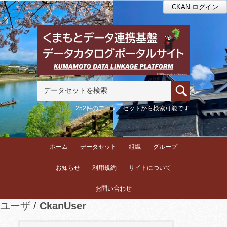
CKAN ログイン
252件のデータ・セットから検索可能です
ホーム
データセット
組織
グループ
お知らせ
利用規約
サイトについて
お問い合わせ
ユーザ
CkanUser