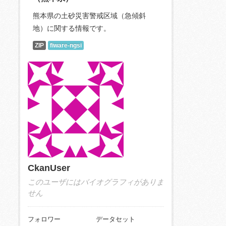
熊本県の土砂災害警戒区域（急傾斜
地）に関する情報です。
ZIP
fiware-ngsi
CkanUser
このユーザにはバイオグラフィがありま
せん
フォロワー
データセット