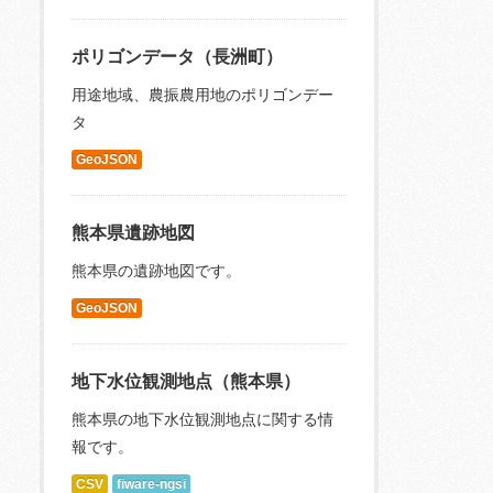
ポリゴンデータ（長洲町）
用途地域、農振農用地のポリゴンデー
タ
GeoJSON
熊本県遺跡地図
熊本県の遺跡地図です。
GeoJSON
地下水位観測地点（熊本県）
熊本県の地下水位観測地点に関する情
報です。
CSV
fiware-ngsi