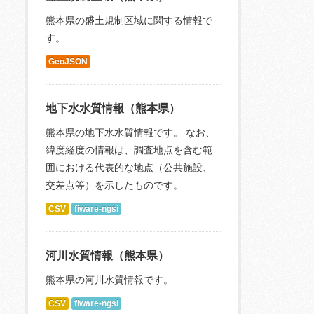
熊本県の盛土規制区域に関する情報で
す。
GeoJSON
地下水水質情報（熊本県）
熊本県の地下水水質情報です。 なお、
緯度経度の情報は、調査地点を含む範
囲における代表的な地点（公共施設、
交差点等）を示したものです。
CSV
fiware-ngsi
河川水質情報（熊本県）
熊本県の河川水質情報です。
CSV
fiware-ngsi