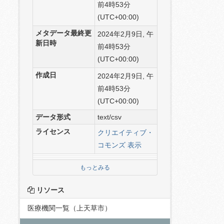
前4時53分
(UTC+00:00)
メタデータ最終更
2024年2月9日, 午
新日時
前4時53分
(UTC+00:00)
作成日
2024年2月9日, 午
前4時53分
(UTC+00:00)
データ形式
text/csv
ライセンス
クリエイティブ・
コモンズ 表示
もっとみる
リソース
医療機関一覧（上天草市）