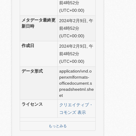
前4時52分
(UTC+00:00)
メタデータ最終更
2024年2月9日, 午
新日時
前4時52分
(UTC+00:00)
作成日
2024年2月9日, 午
前4時52分
(UTC+00:00)
データ形式
application/vnd.o
penxmlformats-
officedocument.s
preadsheetml.she
et
ライセンス
クリエイティブ・
コモンズ 表示
もっとみる